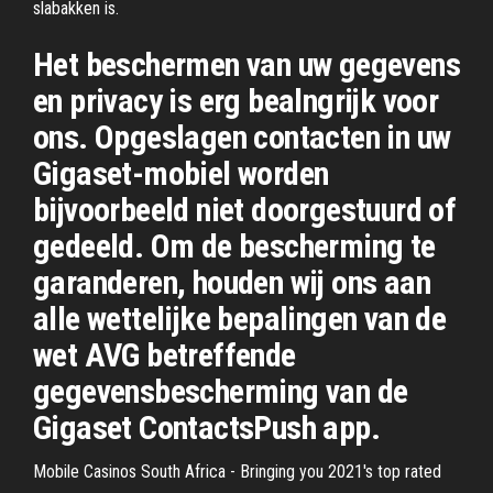
slabakken is.
Het beschermen van uw gegevens
en privacy is erg bealngrijk voor
ons. Opgeslagen contacten in uw
Gigaset-mobiel worden
bijvoorbeeld niet doorgestuurd of
gedeeld. Om de bescherming te
garanderen, houden wij ons aan
alle wettelijke bepalingen van de
wet AVG betreffende
gegevensbescherming van de
Gigaset ContactsPush app.
Mobile Casinos South Africa - Bringing you 2021's top rated