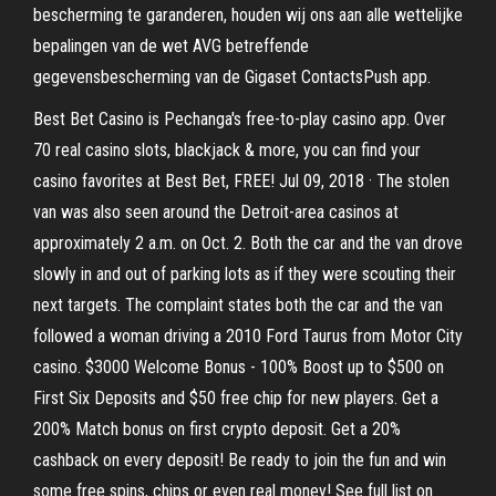
bescherming te garanderen, houden wij ons aan alle wettelijke
bepalingen van de wet AVG betreffende
gegevensbescherming van de Gigaset ContactsPush app.
Best Bet Casino is Pechanga's free-to-play casino app. Over
70 real casino slots, blackjack & more, you can find your
casino favorites at Best Bet, FREE! Jul 09, 2018 · The stolen
van was also seen around the Detroit-area casinos at
approximately 2 a.m. on Oct. 2. Both the car and the van drove
slowly in and out of parking lots as if they were scouting their
next targets. The complaint states both the car and the van
followed a woman driving a 2010 Ford Taurus from Motor City
casino. $3000 Welcome Bonus - 100% Boost up to $500 on
First Six Deposits and $50 free chip for new players. Get a
200% Match bonus on first crypto deposit. Get a 20%
cashback on every deposit! Be ready to join the fun and win
some free spins, chips or even real money! See full list on