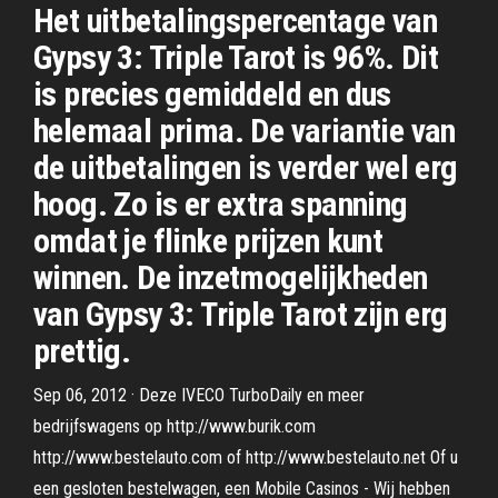
Het uitbetalingspercentage van
Gypsy 3: Triple Tarot is 96%. Dit
is precies gemiddeld en dus
helemaal prima. De variantie van
de uitbetalingen is verder wel erg
hoog. Zo is er extra spanning
omdat je flinke prijzen kunt
winnen. De inzetmogelijkheden
van Gypsy 3: Triple Tarot zijn erg
prettig.
Sep 06, 2012 · Deze IVECO TurboDaily en meer
bedrijfswagens op http://www.burik.com
http://www.bestelauto.com of http://www.bestelauto.net Of u
een gesloten bestelwagen, een Mobile Casinos - Wij hebben