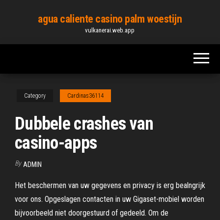
Skip
agua caliente casino palm woestijn
to
vulkanerai.web.app
the
content
Category
Cardinas36114
Dubbele crashes van
casino-apps
By
ADMIN
Het beschermen van uw gegevens en privacy is erg bealngrijk
voor ons. Opgeslagen contacten in uw Gigaset-mobiel worden
bijvoorbeeld niet doorgestuurd of gedeeld. Om de