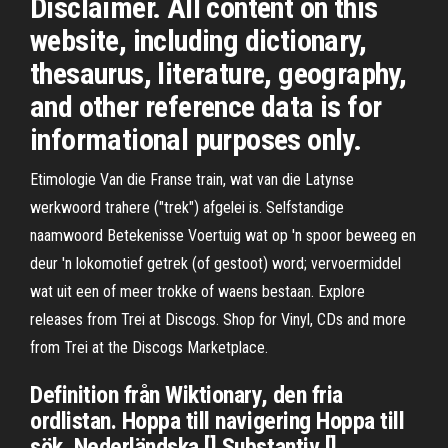
Disclaimer. All content on this
website, including dictionary,
thesaurus, literature, geography,
and other reference data is for
informational purposes only.
Etimologie Van die Franse train, wat van die Latynse
werkwoord trahere ("trek") afgelei is. Selfstandige
naamwoord Betekenisse Voertuig wat op 'n spoor beweeg en
deur 'n lokomotief getrek (of gestoot) word; vervoermiddel
wat uit een of meer trokke of waens bestaan. Explore
releases from Trei at Discogs. Shop for Vinyl, CDs and more
from Trei at the Discogs Marketplace.
Definition från Wiktionary, den fria
ordlistan. Hoppa till navigering Hoppa till
sök. Nederländska [] Substantiv []