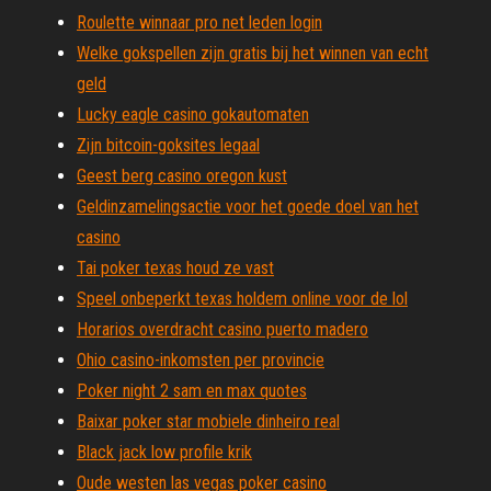
Roulette winnaar pro net leden login
Welke gokspellen zijn gratis bij het winnen van echt
geld
Lucky eagle casino gokautomaten
Zijn bitcoin-goksites legaal
Geest berg casino oregon kust
Geldinzamelingsactie voor het goede doel van het
casino
Tai poker texas houd ze vast
Speel onbeperkt texas holdem online voor de lol
Horarios overdracht casino puerto madero
Ohio casino-inkomsten per provincie
Poker night 2 sam en max quotes
Baixar poker star mobiele dinheiro real
Black jack low profile krik
Oude westen las vegas poker casino