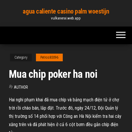
Skip
agua caliente casino palm woestijn
to
vulkanerai.web.app
the
content
Category
Petros83096
Mua chip poker ha noi
By
AUTHOR
Hai nghi phạm khai đã mua chíp và bảng mạch điện tử ở chợ
trời rồi chào bán, lắp đặt. Trước đó, ngày 24/12, Đội Quản lý
thị trường số 14 phối hợp với Công an Hà Nội kiểm tra hai cây
xăng trên và đã phát hiện ở cả 6 cột bơm đều gắn chíp điện