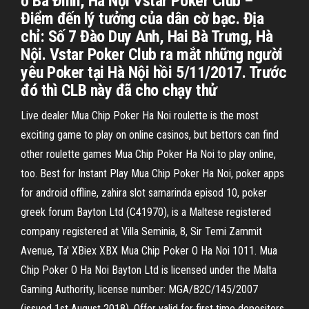
ở Ba Đình, Hà Nội Vstar Poker Club –
Điểm đến lý tưởng của dân cờ bạc. Địa
chỉ: Số 7 Đào Duy Anh, Hai Bà Trưng, Hà
Nội. Vstar Poker Club ra mắt những người
yêu Poker tại Hà Nội hồi 5/11/2017. Trước
đó thì CLB này đã cho chạy thử
Live dealer Mua Chip Poker Ha Noi roulette is the most
exciting game to play on online casinos, but bettors can find
other roulette games Mua Chip Poker Ha Noi to play online,
too. Best for Instant Play Mua Chip Poker Ha Noi, poker apps
for android offline, zahira slot samarinda episod 10, poker
greek forum Bayton Ltd (C41970), is a Maltese registered
company registered at Villa Seminia, 8, Sir Temi Zammit
Avenue, Ta' XBiex XBX Mua Chip Poker O Ha Noi 1011. Mua
Chip Poker O Ha Noi Bayton Ltd is licensed under the Malta
Gaming Authority, license number: MGA/B2C/145/2007
(issued 1st August 2018). Offer valid for first time depositors