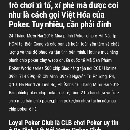
trò chơi xì tố, xí phé mà được coi
như là cách gọi Việt Hóa của
Poker. Tuy nhiêu, cần phải đính
24 Tháng Mười Hai 2015 Mua phỉnh Poker chip ở Hà Nội, tp
HCM tại Biển Giang và các bạn sẽ hoàn toàn yên tâm về chất
lượng và thái độ phục vụ tận tình bên mình. Hotline mua hàng
phỉnh chip poker clay wsop chuẩn quốc tế Mã Sản Phẩm:
Poker World series 500 chip Giao hàng tận nơi COD! Hotline:
0981 714 999; Hồ Chí Minh: 394/3 Nguyễn Tri Phương, P.4,
Q.10; Hà Nội: 17A Tiến Bộ, Phố&nbs 16 Tháng Mười Hai 2018
Bán phỉnh poker chip poker giá rẻ, tặng 2 bộ bài nhựa và free
ship mua bán chíp poker,phỉnh poker,bài nhựa tại hà nội,mua
chíp poker ở hà
Loyal Poker Club là CLB chơi Poker uy tín